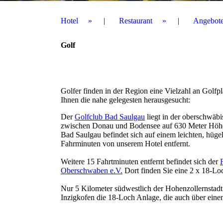
Hotel
Restaurant
Angebot
Golf
Golfer finden in der Region eine Vielzahl an Golfpl
Ihnen die nahe gelegesten herausgesucht:
Der
Golfclub Bad Saulgau
liegt in der oberschwäb
zwischen Donau und Bodensee auf 630 Meter Höhe
Bad Saulgau befindet sich auf einem leichten, hüge
Fahrminuten von unserem Hotel entfernt.
Weitere 15 Fahrtminuten entfernt befindet sich der
Oberschwaben e.V.
Dort finden Sie eine 2 x 18-Lo
Nur 5 Kilometer südwestlich der Hohenzollernstad
Inzigkofen die 18-Loch Anlage, die auch über eine