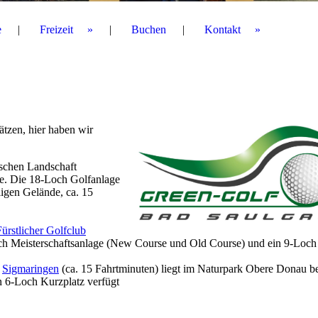
e
Freizeit
Buchen
Kontakt
ätzen, hier haben wir
ischen Landschaft
. Die 18-Loch Golfanlage
ligen Gelände, ca. 15
Fürstlicher Golfclub
ch Meisterschaftsanlage (New Course und Old Course) und ein 9-Loch 
t
Sigmaringen
(ca. 15 Fahrtminuten) liegt im Naturpark Obere Donau b
n 6-Loch Kurzplatz verfügt