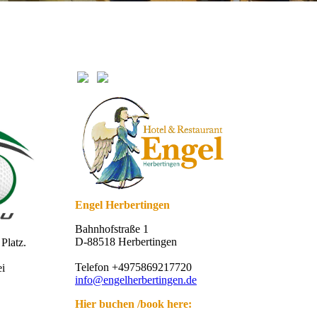
Engel Herbertingen
Bahnhofstraße 1
D-88518 Herbertingen
Platz.
Telefon +4975869217720
ei
info@engelherbertingen.de
Hier buchen /book here: