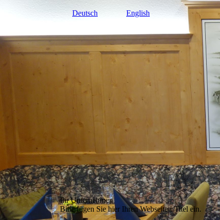
Deutsch
English
Ihr Unternehmen
Bitte fügen Sie hier Ihren Webseiten-Titel ein.