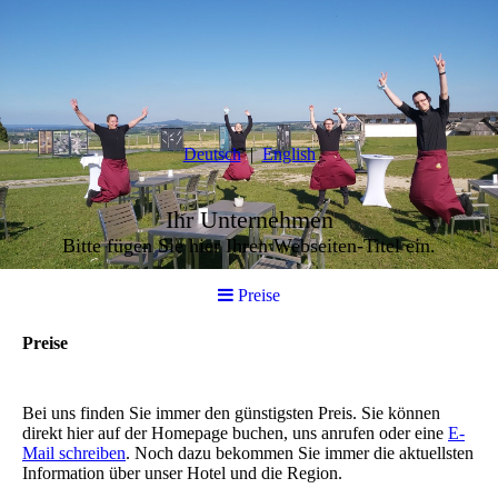
Deutsch
English
Ihr Unternehmen
Bitte fügen Sie hier Ihren Webseiten-Titel ein.
Preise
Preise
Bei uns finden Sie immer den günstigsten Preis.
Sie können
direkt hier auf der Homepage buchen
, uns anrufen oder eine
E-
Mail schreiben
. Noch dazu bekommen Sie immer die aktuellsten
Information über unser Hotel und die Region.