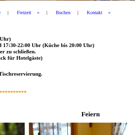
e
Freizeit
Buchen
Kontakt
 Uhr)
d 17:30-22:00 Uhr (Küche bis 20:00 Uhr)
er zu schließen.
ück für Hotelgäste)
Tischreservierung.
*******
***
Feiern