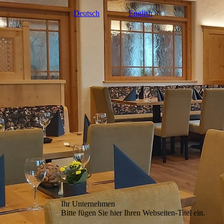
Deutsch
English
Ihr Unternehmen
Bitte fügen Sie hier Ihren Webseiten-Titel ein.