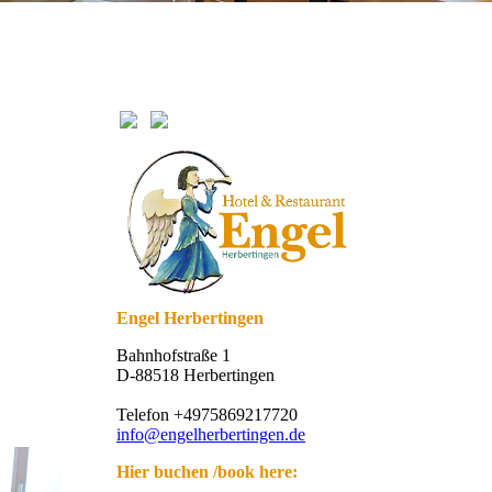
Engel Herbertingen
Bahnhofstraße 1
D-88518 Herbertingen
Telefon +4975869217720
info@engelherbertingen.de
Hier buchen /book here: