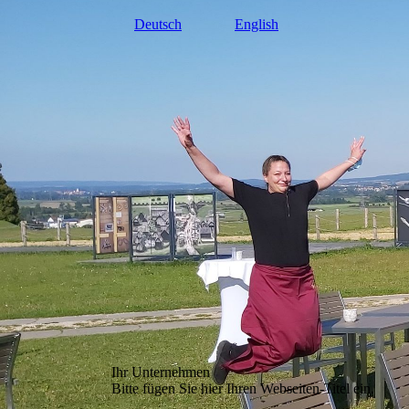
Deutsch
English
Ihr Unternehmen
Bitte fügen Sie hier Ihren Webseiten-Titel ein.