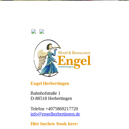
Engel Herbertingen
Bahnhofstraße 1
D-88518 Herbertingen
Telefon +4975869217720
info@engelherbertingen.de
Hier buchen /book here: