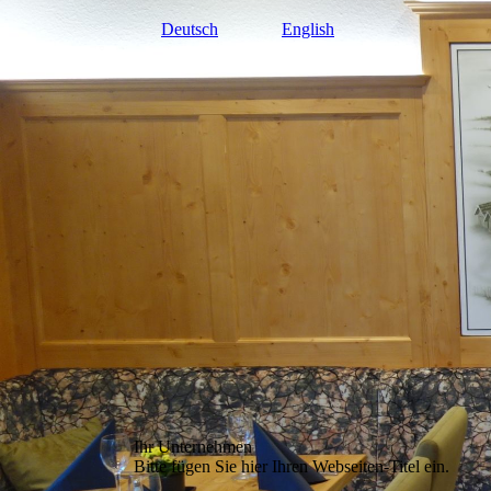
Deutsch
English
Ihr Unternehmen
Bitte fügen Sie hier Ihren Webseiten-Titel ein.