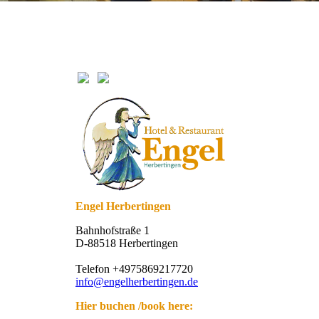
Engel Herbertingen
Bahnhofstraße 1
D-88518 Herbertingen
Telefon +4975869217720
info@engelherbertingen.de
Hier buchen /book here: